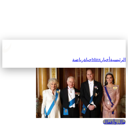
الرئيسية
أخبار
blinx
حياة
رياضة
مال وأعمال