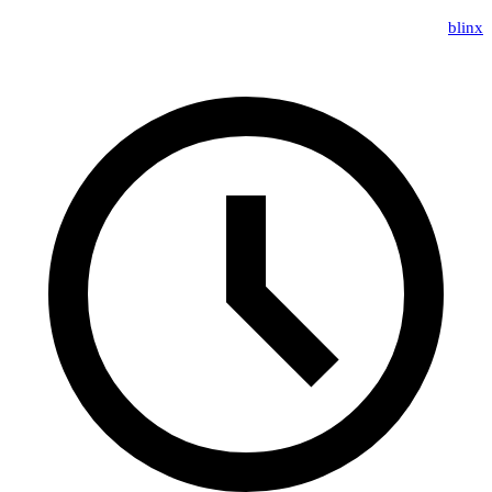
blinx