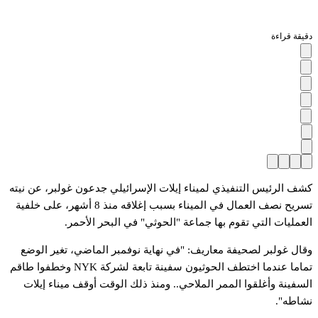
دقيقة قراءة
كشف الرئيس التنفيذي لميناء إيلات الإسرائيلي جدعون غولبر، عن نيته
تسريح نصف العمال في الميناء بسبب إغلاقه منذ 8 أشهر، على خلفية
العمليات التي تقوم بها جماعة "الحوثي" في البحر الأحمر.
وقال غولبر لصحيفة معاريف: "في نهاية نوفمبر الماضي، تغير الوضع
تماما عندما اختطف الحوثيون سفينة تابعة لشركة NYK وخطفوا طاقم
السفينة وأغلقوا الممر الملاحي.. ومنذ ذلك الوقت أوقف ميناء إيلات
نشاطه".