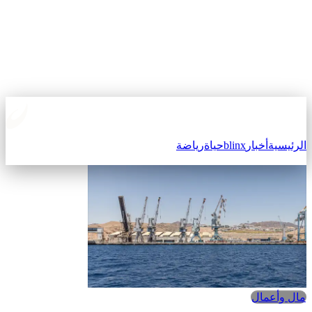
الرئيسية
أخبار
blinx
حياة
رياضة
مال وأعمال