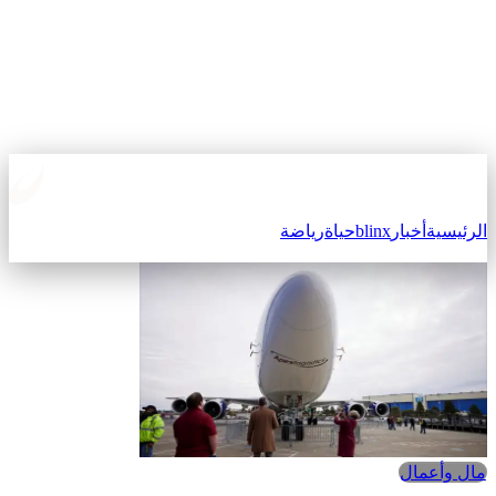
الرئيسية
أخبار
blinx
حياة
رياضة
مال وأعمال