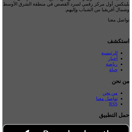
بلينكس. أول مركز رقمي لسرد القصص في منطقة الشرق الأوسط
وشمال أفريقيا من الشباب وإليهم.
تواصل معنا
استكشف
الرئيسية
أخبار
رياضة
حياة
من نحن
من نحن
تواصل معنا
RSS
حمل التطبيق