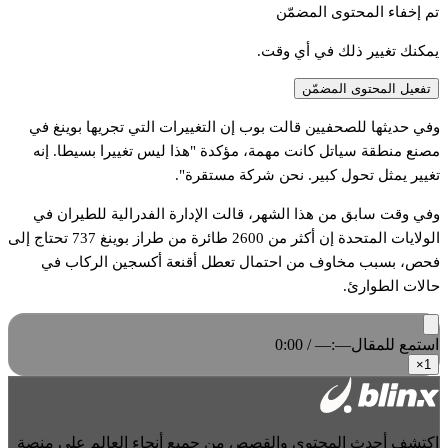
تم إخفاء المحتوى المضمّن
يمكنك تغيير ذلك في أي وقت.
تفعيل المحتوى المضمّن
وفي حديثها للصحفيين قالت بوب إن التغييرات التي تجريها بوينغ في
مصنع منطقة سياتل كانت مهمة، مؤكدة "هذا ليس تغييرا بسيطا. إنه
تغيير يمثل تحول كبير. نحن شركة مستقرة".
وفي وقت سابق من هذا الشهر، قالت الإدارة الفدرالية للطيران في
الولايات المتحدة إن أكثر من 2600 طائرة من طراز بوينغ 737 تحتاج إلى
فحص، بسبب مخاوف من احتمال تعطل أقنعة أكسجين الركاب في
حالات الطوارئ.
استمع للمقال
0:00 / —:—
×
1
اكتشف أحدث المحتوى والقصص من جميع أنحاء العالم على منصة