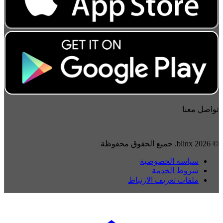
تواصل معنا
© 2026 blinx. جميع الحقوق محفوظة
سياسة الخصوصية
شروط الخدمة
ملفات تعريف الارتباط