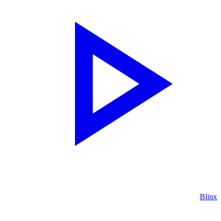
Blinx