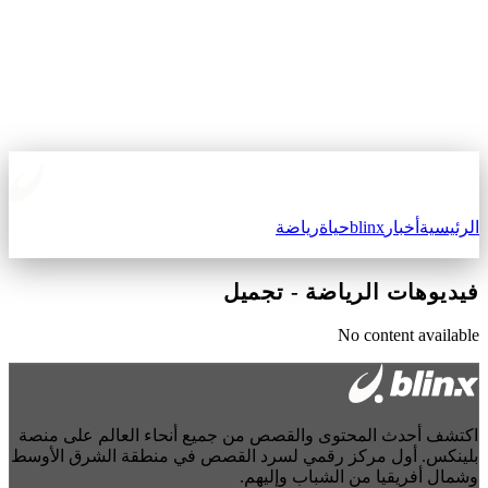
الرئيسية
أخبار
blinx
حياة
رياضة
فيديوهات الرياضة
-
تجميل
No content available
اكتشف أحدث المحتوى والقصص من جميع أنحاء العالم على منصة
بلينكس. أول مركز رقمي لسرد القصص في منطقة الشرق الأوسط
وشمال أفريقيا من الشباب وإليهم.