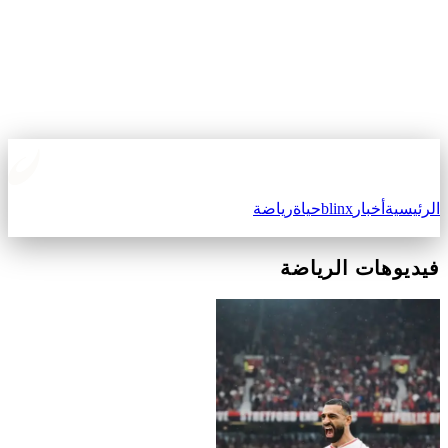
الرئيسية
أخبار
blinx
حياة
رياضة
فيديوهات الرياضة