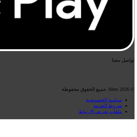
تواصل معنا
© 2026 blinx. جميع الحقوق محفوظة
سياسة الخصوصية
شروط الخدمة
ملفات تعريف الارتباط