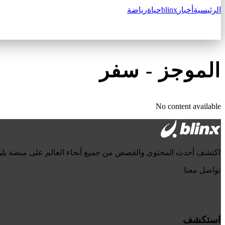
الرئيسية
أخبار
blinx
حياة
رياضة
الموجز
-
سفر
No content available
اكتشف أحدث المحتوى والقصص من جميع أنحاء العالم على منصة بل
تواصل معنا
استكشف