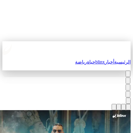
لرئيسية
أخبار
blinx
حياة
رياضة