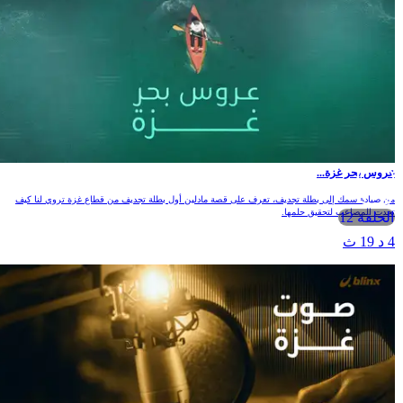
روس بحر غزة...
ن صيادة سمك إلى بطلة تجديف، تعرف على قصة مادلين أول بطلة تجديف من قطاع غزة تروي لنا كيف
حدت المصاعب لتحقيق حلمها.
الحلقة 12
 د 19 ث