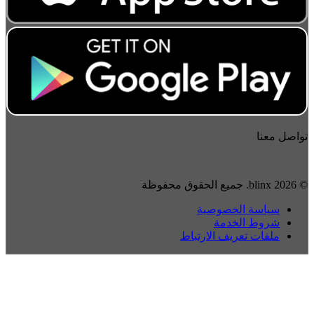
واصل معنا
2026 blinx. جميع الحقوق محفوظة
سياسة الخصوصية
شروط الخدمة
ملفات تعريف الارتباط