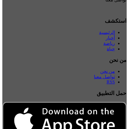
ستكشف
الرئيسية
أخبار
رياضة
حياة
ن نحن
من نحن
تواصل معنا
RSS
مل التطبيق