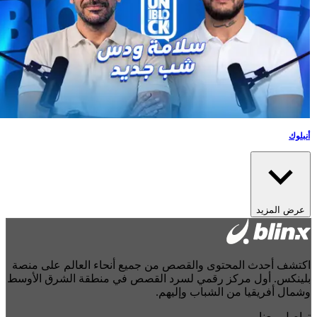
أنبلوك
عرض المزيد
كتشف أحدث المحتوى والقصص من جميع أنحاء العالم على منصة
لينكس. أول مركز رقمي لسرد القصص في منطقة الشرق الأوسط
شمال أفريقيا من الشباب وإليهم.
واصل معنا