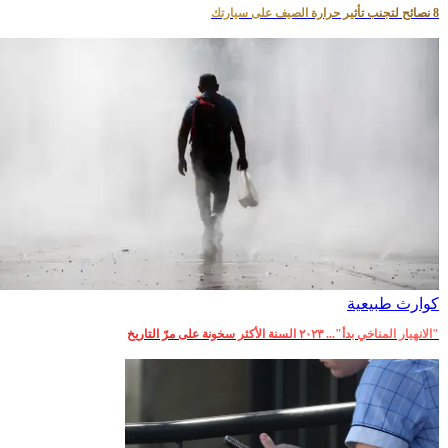
8 نصائح لتجنب تأثير حرارة الصيف على سيارتك
كوارث طبيعية
"الانهيار المناخي بدأ"... ٢٠٢٣ السنة الأكثر سخونة على مرّ التاريخ