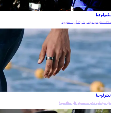
تكنولوجيا
ماذا ننتظر من مؤتمر شركة آبل السنوي؟
تكنولوجيا
هل سيتغلب خاتم سامسونغ على منافسيه؟