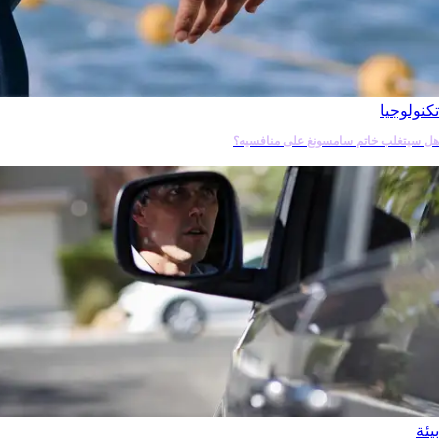
تكنولوجيا
هل سيتغلب خاتم سامسونغ على منافسيه؟
بيئة