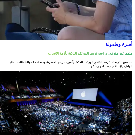
أسرة وطفولة
متهم غير متوقع.. دراسة تربط الهواتف الذكية بأزمة الإنجاب
بلينكس - دراسات تربط انتشار الهواتف الذكية وآيفون بتراجع الخصوبة ومعدلات المواليد عالميا.. هل
الهاتف يغيّر الإنجاب؟.. اعرف أكثر