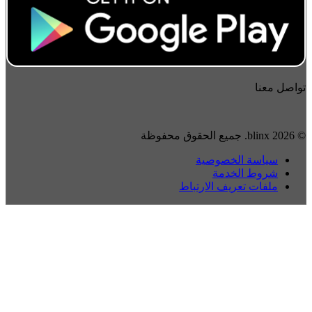
تواصل معنا
© 2026 blinx. جميع الحقوق محفوظة
سياسة الخصوصية
شروط الخدمة
ملفات تعريف الارتباط