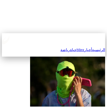
لرئيسية
أخبار
blinx
حياة
رياضة