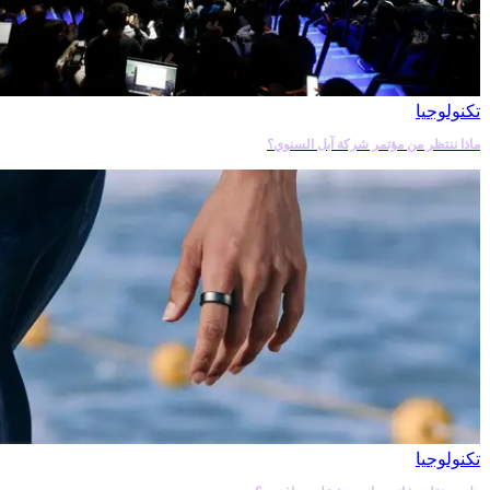
تكنولوجيا
ماذا ننتظر من مؤتمر شركة آبل السنوي؟
تكنولوجيا