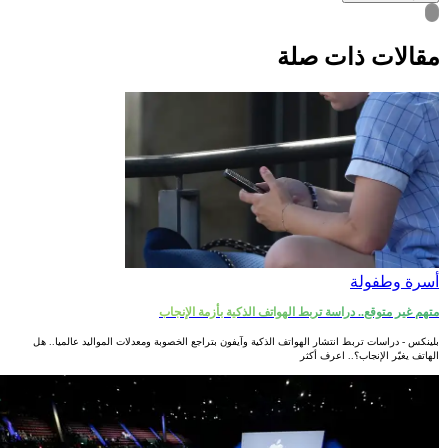
قالات ذات صلة
أسرة وطفولة
متهم غير متوقع.. دراسة تربط الهواتف الذكية بأزمة الإنجاب
بلينكس - دراسات تربط انتشار الهواتف الذكية وآيفون بتراجع الخصوبة ومعدلات المواليد عالميا.. هل
الهاتف يغيّر الإنجاب؟.. اعرف أكثر