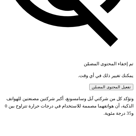
تم إخفاء المحتوى المضمّن
يمكنك تغيير ذلك في أي وقت.
تفعيل المحتوى المضمّن
تؤكد
كل
من
شركتي
آبل
وسامسونغ،
أكبر
شركتين
مصنعتين
للهواتف
لذكية،
أن
هواتفهما
مصممة
للاستخدام
في
درجات
حرارة
تتراوح
بين
0
35
درجة
مئوية.