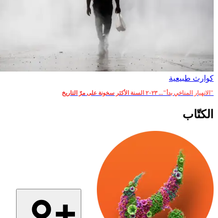
كوارث طبيعية
"الانهيار المناخي بدأ"... ٢٠٢٣ السنة الأكثر سخونة على مرّ التاريخ
الكتّاب