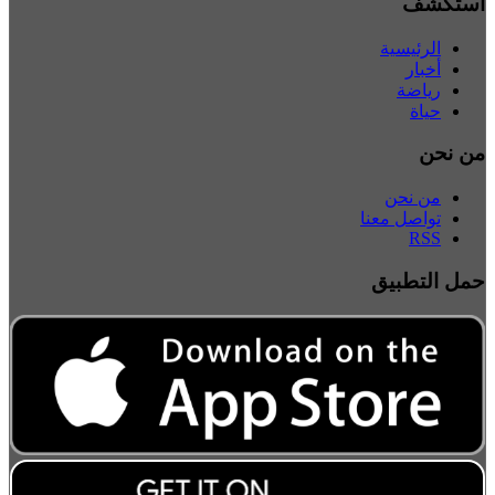
استكشف
الرئيسية
أخبار
رياضة
حياة
من نحن
من نحن
تواصل معنا
RSS
حمل التطبيق