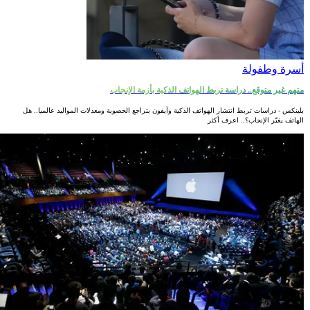
أسرة وطفولة
متهم غير متوقع.. دراسة تربط الهواتف الذكية بأزمة الإنجاب
بلينكس - دراسات تربط انتشار الهواتف الذكية وآيفون بتراجع الخصوبة ومعدلات المواليد عالميا.. هل
الهاتف يغيّر الإنجاب؟.. اعرف أكثر