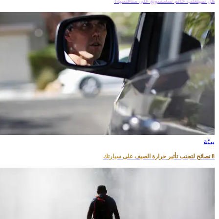
هل سيتغلب خاتم سامسونغ على منافسيه؟
بيئة
8 نصائح لتجنب تأثير حرارة الصيف على سيارتك