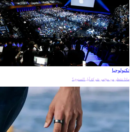
تكنولوجيا
ماذا ننتظر من مؤتمر شركة آبل السنوي؟