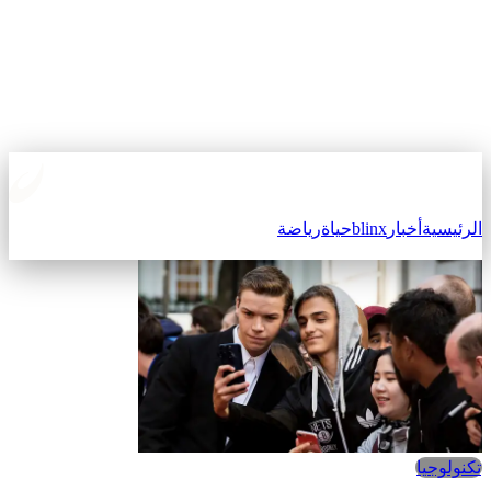
الرئيسية
أخبار
blinx
حياة
رياضة
تكنولوجيا