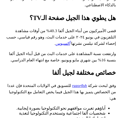
بالذكاء الاصطناعي.
هل يطوي هذا الجيل صفحة الـTV؟
قضى الأميركيون من أبناء الجيل ألفا 40.3% من أوقات مشاهدة
التلفزيون في يونيو ٢٠٢٤ على خدمات البث، وهو رقم قياسي، حسب
إحصاء لشركة نيلسن نشرتها
أكسيوس
.
وارتفعت نسبة المشاهدة على خدمات البث من قبل أبناء الجيل ألفا
بنسبة 16% بين شهري مايو ويونيو، خاصة مع انتهاء العام الدراسي.
خصائص مختلفة لجيل ألفا
وفق لبحث شركة
razorfish
للتسويق في الولايات المتحدة فإن عددا
من الخصائص يتميز بها هذا الجيل فيما يخص التعامل مع التكنولوجيا
هي:
آباؤهم تغيرت مواقفهم نحو التكنولوجيا بصورة إيجابية.
شخصيات ألفا اجتماعية وتستخدم التكنولوجيا لتغذية