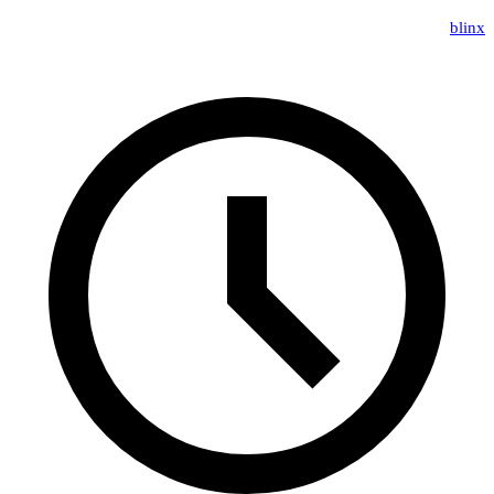
blinx