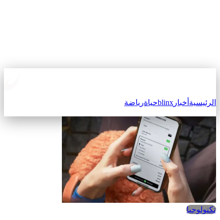
الرئيسية
أخبار
blinx
حياة
رياضة
تكنولوجيا