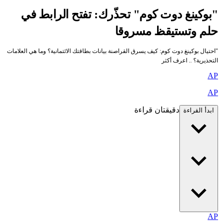
"بوكينغ دوت كوم" تحذّرك: تفتح الرابط في
حلم وتستيقظ مسروقا
"احتيال بوكينغ دوت كوم: كيف يسرق القراصنة بيانات بطاقتك الائتمانية؟ وما هي العلامات
التحذيرية؟ .. اعرف أكثر
AP
AP
دقيقتان قراءة
ابدأ القراءة
AP