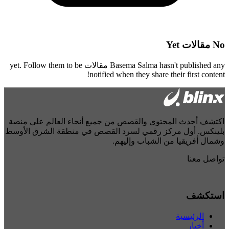
No
مقالات
Yet
hasn't published any
Basema Salma
مقالات
yet. Follow them to be
notified when they share their first content!
اكتشف أحدث المحتوى والقصص من جميع أنحاء العالم على منصة
بلينكس. أول مركز رقمي لسرد القصص في منطقة الشرق الأوسط
وشمال أفريقيا من الشباب وإليهم.
تواصل معنا
استكشف
الرئيسية
أخبار