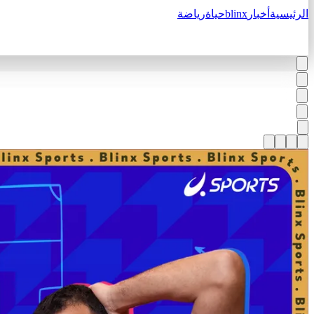
الرئيسية
أخبار
blinx
حياة
رياضة