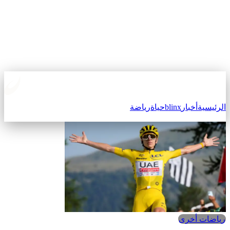
الرئيسية
أخبار
blinx
حياة
رياضة
رياضات أخرى