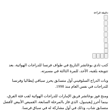
دقيقة قراءة
كتب تادي بوغاتشر التاريخ في طواف فرنسا للدراجات الهوائية، بعد
تتويجه بلقبه، الأحد، للمرة الثالثة في مسيرته.
وبات الدراج السلوفيني أول متسابق يحرز سباقي إيطاليا وفرنسا
للدراجات في نفس العام منذ 1998.
ومنح فوز بوغاتشر فريق الإمارات للدراجات الهوائية لقب فئة الفرق،
بينما أحرز إيفينبول، الذي فاز بالمرحلة السابعة، القميص الأبيض لأفضل
متسابق شاب، وذلك في أول مشاركة له في سباق فرنسا.