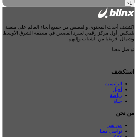
×
1
اكتشف أحدث المحتوى والقصص من جميع أنحاء العالم على منصة
بلينكس. أول مركز رقمي لسرد القصص في منطقة الشرق الأوسط
وشمال أفريقيا من الشباب وإليهم.
تواصل معنا
استكشف
الرئيسية
أخبار
رياضة
حياة
من نحن
من نحن
تواصل معنا
RSS