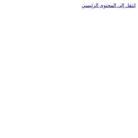
انتقل إلى المحتوى الرئيسي