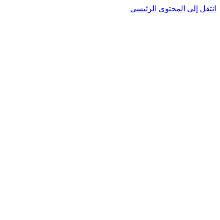
انتقل إلى المحتوى الرئيسي