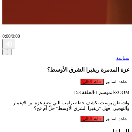
0:00
/
0:00
سياسة
غزة المدمرة ريفيرا الشرق الأوسط؟
شاهد السابق
شاهد التالي
ZOOM
·
الموسم 1
·
الحلقة 158
واشنطن بوست تكشف خطة ترامب التي تضع غزة بين الإعمار
والتهجير.. فهل "ريفيرا الشرق الأوسط" حلّ أم فخ؟
شاهد السابق
شاهد التالي