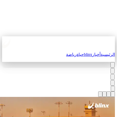
لرئيسية
أخبار
blinx
حياة
رياضة