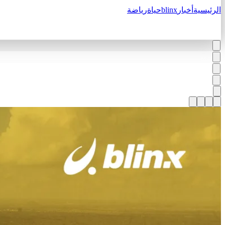
الرئيسية
أخبار
blinx
حياة
رياضة