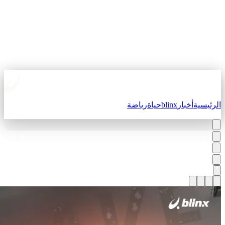
لرئيسية
أخبار
blinx
حياة
رياضة