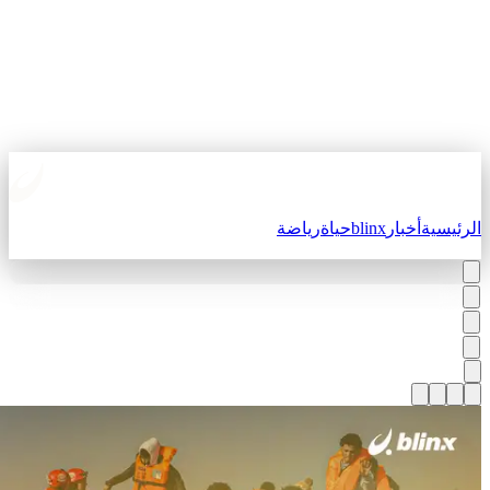
لرئيسية
أخبار
blinx
حياة
رياضة