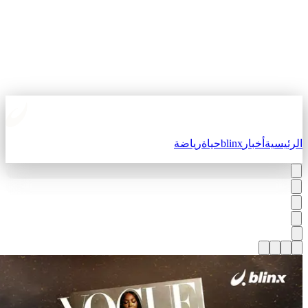
لرئيسية
أخبار
blinx
حياة
رياضة