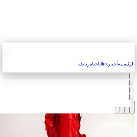
لرئيسية
أخبار
blinx
حياة
رياضة