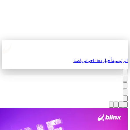
لرئيسية
أخبار
blinx
حياة
رياضة