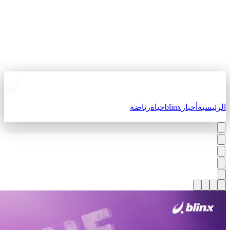
لرئيسية
أخبار
blinx
حياة
رياضة