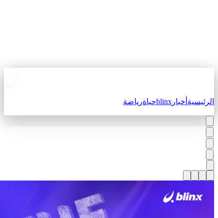
لرئيسية
أخبار
blinx
حياة
رياضة