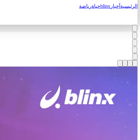
الرئيسية
أخبار
blinx
حياة
رياضة