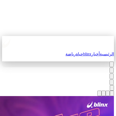
لرئيسية
أخبار
blinx
حياة
رياضة