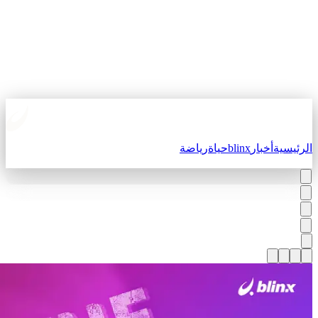
لرئيسية
أخبار
blinx
حياة
رياضة