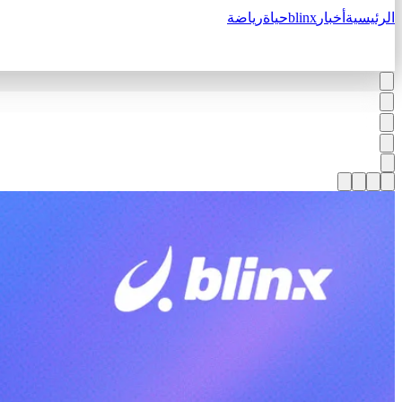
الرئيسية
أخبار
blinx
حياة
رياضة