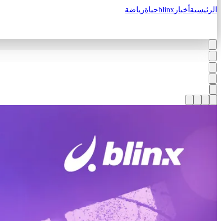
الرئيسية
أخبار
blinx
حياة
رياضة