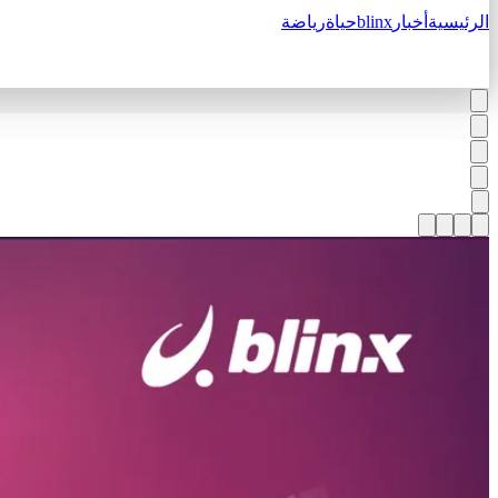
الرئيسية
أخبار
blinx
حياة
رياضة