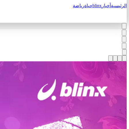
الرئيسية
أخبار
blinx
حياة
رياضة