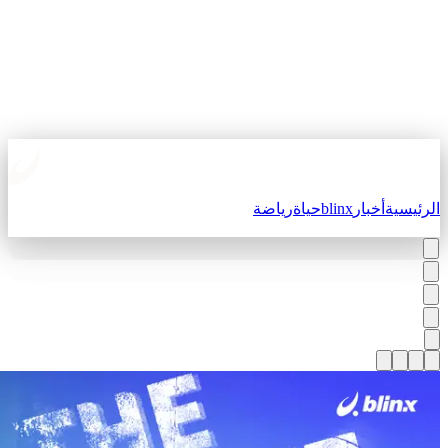
لرئيسية
أخبار
blinx
حياة
رياضة