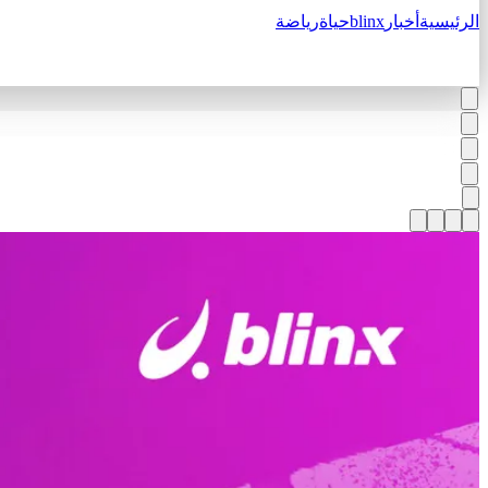
الرئيسية
أخبار
blinx
حياة
رياضة