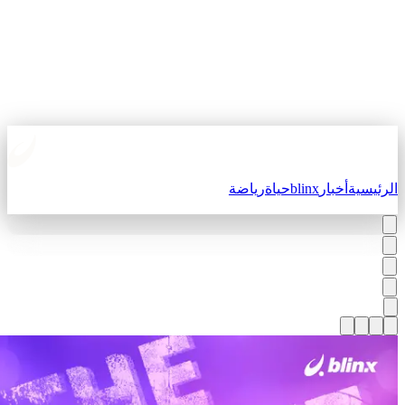
لرئيسية
أخبار
blinx
حياة
رياضة