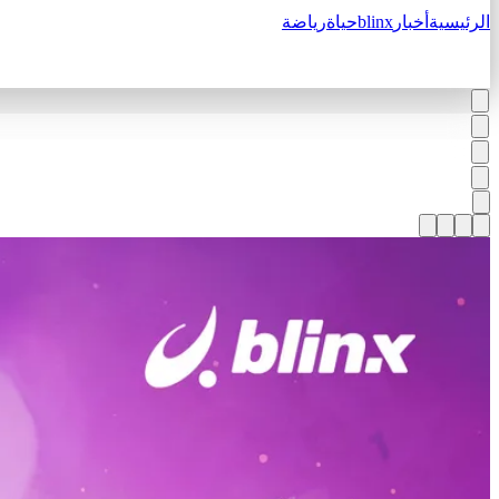
الرئيسية
أخبار
blinx
حياة
رياضة