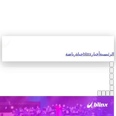
لرئيسية
أخبار
blinx
حياة
رياضة