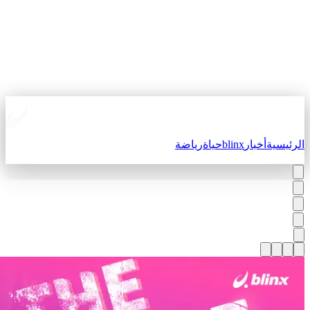
لرئيسية
أخبار
blinx
حياة
رياضة