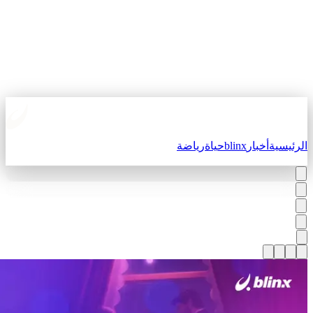
لرئيسية
أخبار
blinx
حياة
رياضة