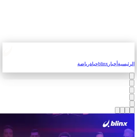
لرئيسية
أخبار
blinx
حياة
رياضة