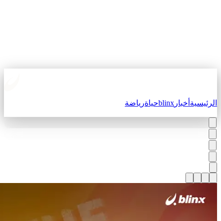
لرئيسية
أخبار
blinx
حياة
رياضة