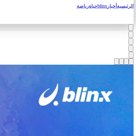
الرئيسية
أخبار
blinx
حياة
رياضة