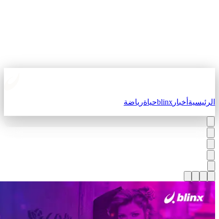
لرئيسية
أخبار
blinx
حياة
رياضة