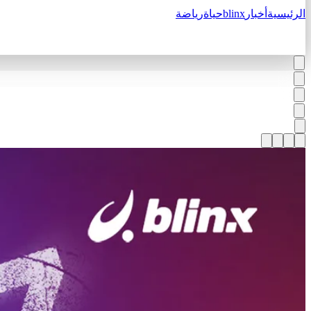
الرئيسية
أخبار
blinx
حياة
رياضة