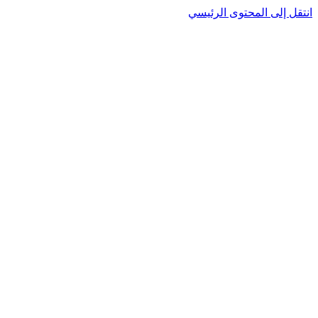
نتقل إلى المحتوى الرئيسي