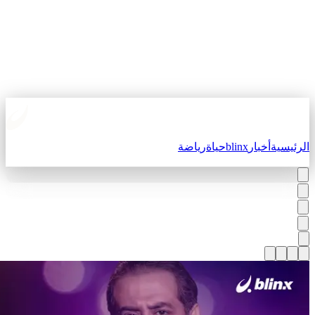
لرئيسية
أخبار
blinx
حياة
رياضة