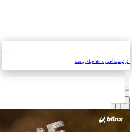
لرئيسية
أخبار
blinx
حياة
رياضة