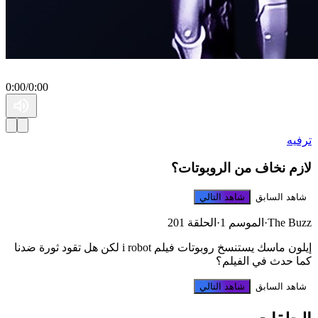
0:00
/
0:00
رفيه‎
ازم نخاف من الروبوتات؟
شاهد السابق
شاهد التالي
The Buz
·
الموسم 1
·
الحلقة 201
إيلون ماسك يستنسخ روبوتات فيلم i robot لكن هل تقود ثورة ضدنا
ما حدث في الفيلم؟
شاهد السابق
شاهد التالي