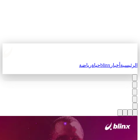
لرئيسية
أخبار
blinx
حياة
رياضة