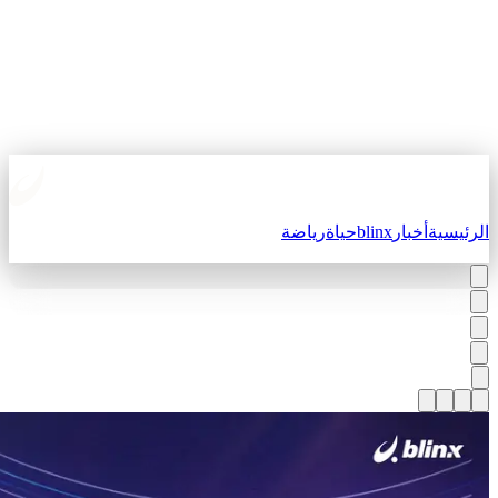
لرئيسية
أخبار
blinx
حياة
رياضة