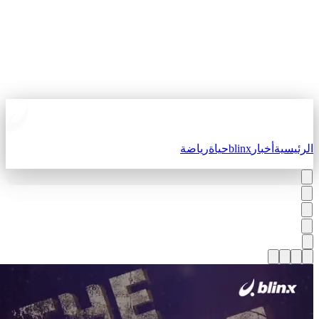
لرئيسية
أخبار
blinx
حياة
رياضة